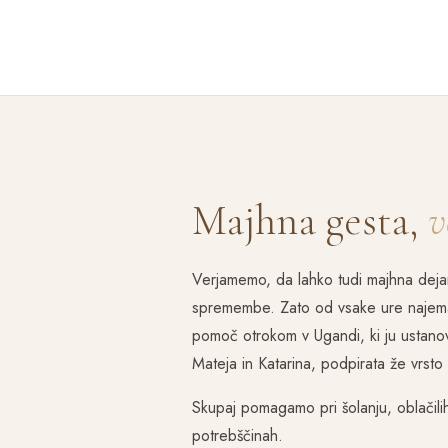
Majhna gesta,
v
Verjamemo, da lahko tudi majhna dejanj
spremembe. Zato od vsake ure naje
pomoč otrokom v Ugandi, ki ju ustanov
Mateja in Katarina, podpirata že vrsto 
Skupaj pomagamo pri šolanju, oblačilih 
potrebščinah.