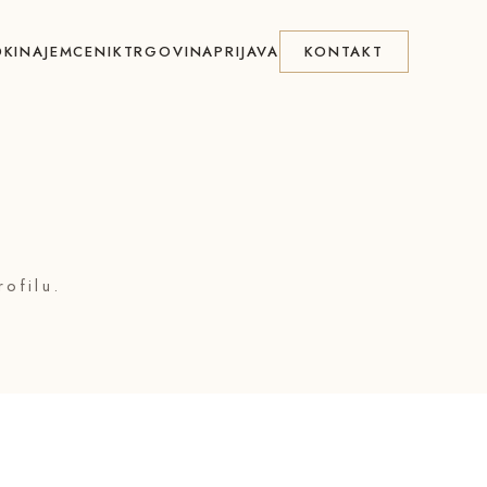
KI
NAJEM
CENIK
TRGOVINA
PRIJAVA
KONTAKT
ofilu.