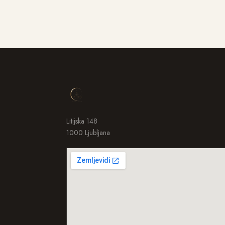
Litijska 148
1000 Ljubljana