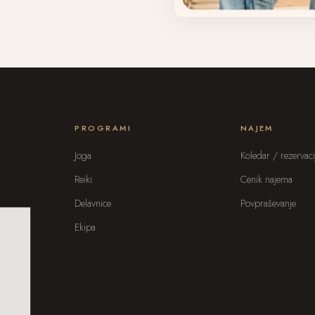
PROGRAMI
NAJEM
Joga
Koledar / rezervaci
Reiki
Cenik najema
Delavnice
Povpraševanje
Ekipa